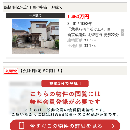
船橋市松が丘4丁目の中古一戸建て
一戸建て
1,450万円
3LDK / 1963年
千葉県船橋市松が丘4丁目
新京成電鉄 北習志野 徒歩22分
建物面積
80.32㎡
土地面積
99.17㎡
【会員様限定で公開中！】
会員限定