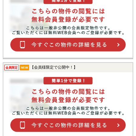
【会員様限定で公開中！】
会員限定
NEW