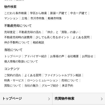
物件検索
こだわり条件検索
学区から検索
新築一戸建て
中古一戸建て
マンション
土地
市川市特集
船橋市特集
不動産売却について
売却査定
不動産売却の流れ
「仲介」と「買取」の違い
不動産売却時の諸費用
少しでも高く売るポイント
よくある質問
仲介手数料について
相続相談
当社について
トップページ
アドバイザー紹介
お客様の声
会社概要
お問合せ
個人情報の取扱いについて
コンテンツ
ご契約の流れ
よくある質問
ファイナンシャルプラン相談
特典・サービス
ローンシミュレーション
売却について
買取について
当社の魅力
グループ紹介
来店予約
トップページ
売買物件検索