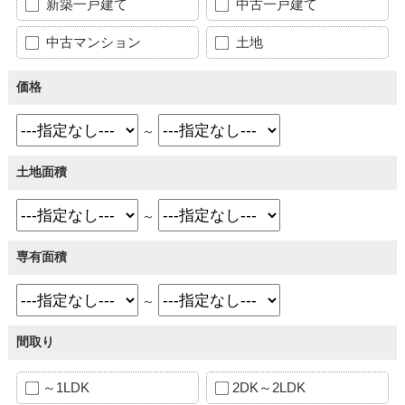
新築一戸建て
中古一戸建て
中古マンション
土地
価格
～
土地面積
～
専有面積
～
間取り
～1LDK
2DK～2LDK