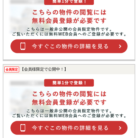
【会員様限定で公開中！】
会員限定