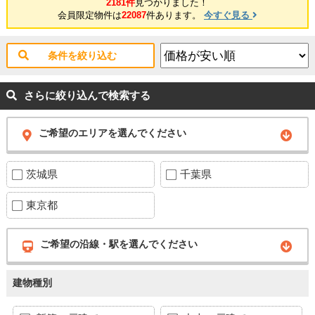
2181件
見つかりました！
会員限定物件は
22087
件あります。
今すぐ見る
条件を絞り込む
さらに絞り込んで検索する
ご希望のエリアを選んでください
茨城県
千葉県
東京都
ご希望の沿線・駅を選んでください
建物種別