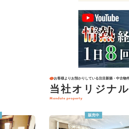
お客様よりお預かりしている注目新築・中古物
当社オリジナ
Mandate property