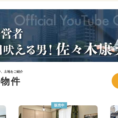
件、土地をご紹介
ル物件