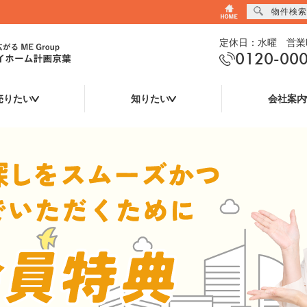
物件検索
定休日：水曜 営業時
0120-00
売りたい
知りたい
会社案内