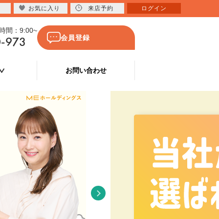
お気に入り
来店予約
ログイン
間：9:00~
0-973
会員登録
お問い合わせ