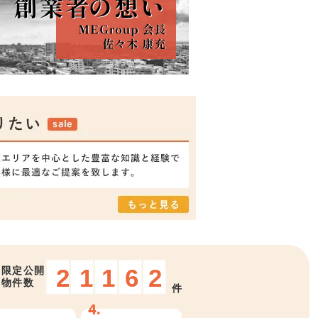
21162
限定公開
物件数
件