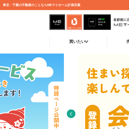
東京・千葉の不動産のことならMEマイホーム計画京葉
買いたい