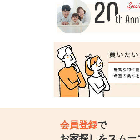
会員登録
で
お家探しをスムー