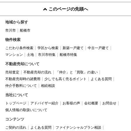
このページの先頭へ
地域から探す
市川市
船橋市
物件検索
こだわり条件検索
学区から検索
新築一戸建て
中古一戸建て
マンション
土地
市川市特集
船橋市特集
不動産売却について
売却査定
不動産売却の流れ
「仲介」と「買取」の違い
不動産売却時の諸費用
少しでも高く売るポイント
よくある質問
仲介手数料について
相続相談
当社について
トップページ
アドバイザー紹介
お客様の声
会社概要
お問合せ
個人情報の取扱いについて
コンテンツ
ご契約の流れ
よくある質問
ファイナンシャルプラン相談