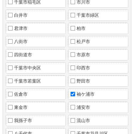
千葉市稲毛区
市川市
白井市
千葉市緑区
君津市
柏市
八街市
松戸市
四街道市
市原市
千葉市中央区
印西市
千葉市若葉区
野田市
佐倉市
袖ケ浦市
東金市
浦安市
我孫子市
流山市
八千代市
千葉市花見川区