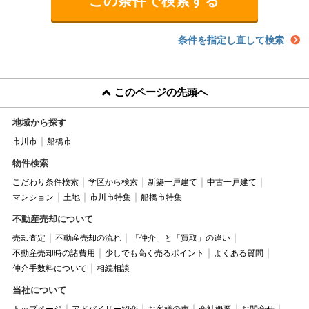
条件を指定し直して検索
このページの先頭へ
地域から探す
市川市
船橋市
物件検索
こだわり条件検索
学区から検索
新築一戸建て
中古一戸建て
マンション
土地
市川市特集
船橋市特集
不動産売却について
売却査定
不動産売却の流れ
「仲介」と「買取」の違い
不動産売却時の諸費用
少しでも高く売るポイント
よくある質問
仲介手数料について
相続相談
当社について
トップページ
アドバイザー紹介
お客様の声
会社概要
お問合せ