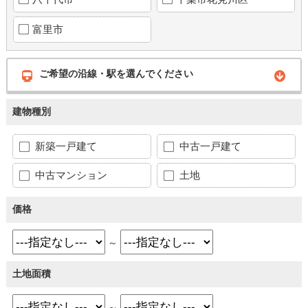
富里市
ご希望の沿線・駅を選んでください
建物種別
新築一戸建て
中古一戸建て
中古マンション
土地
価格
～
土地面積
～