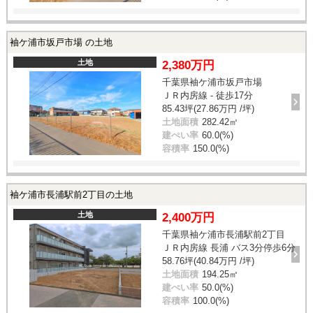
袖ケ浦市坂戸市場 の土地
土地
2,380万円
千葉県袖ケ浦市坂戸市場
ＪＲ内房線 - 徒歩17分
85.43坪(27.86万円 /坪)
土地面積
282.42㎡
建ぺい率
60.0(%)
容積率
150.0(%)
袖ケ浦市長浦駅前2丁目の土地
土地
2,400万円
千葉県袖ケ浦市長浦駅前2丁目
ＪＲ内房線 長浦 バス3分停歩6分
58.76坪(40.84万円 /坪)
土地面積
194.25㎡
建ぺい率
50.0(%)
容積率
100.0(%)