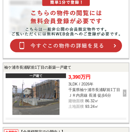
袖ケ浦市長浦駅前1丁目の新築一戸建て
一戸建て
3,390万円
3LDK / 2026年
千葉県袖ケ浦市長浦駅前1丁目
ＪＲ内房線 長浦 徒歩6分
建物面積
86.32㎡
土地面積
93.24㎡
【会員様限定で公開中！】