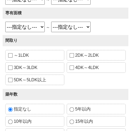
専有面積
～
間取り
～1LDK
2DK～2LDK
3DK～3LDK
4DK～4LDK
5DK～5LDK以上
築年数
指定なし
5年以内
10年以内
15年以内