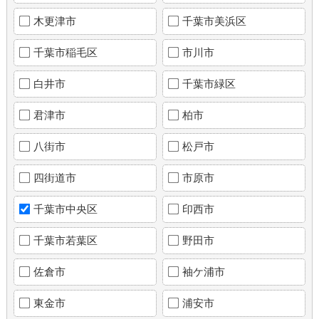
木更津市
千葉市美浜区
千葉市稲毛区
市川市
白井市
千葉市緑区
君津市
柏市
八街市
松戸市
四街道市
市原市
千葉市中央区
印西市
千葉市若葉区
野田市
佐倉市
袖ケ浦市
東金市
浦安市