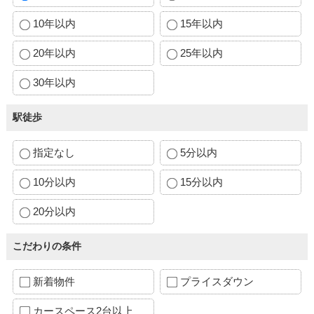
10年以内
15年以内
20年以内
25年以内
30年以内
駅徒歩
指定なし
5分以内
10分以内
15分以内
20分以内
こだわりの条件
新着物件
プライスダウン
カースペース2台以上