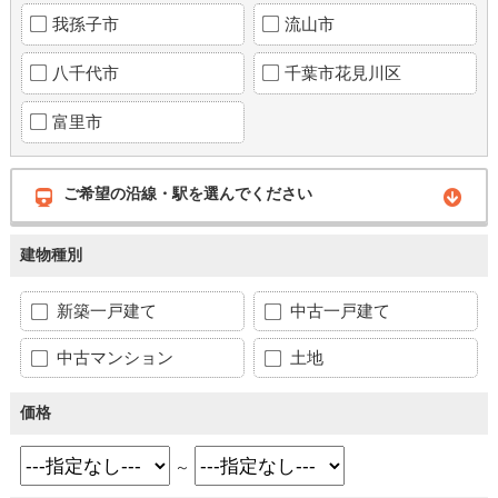
我孫子市
流山市
八千代市
千葉市花見川区
富里市
ご希望の沿線・駅を選んでください
建物種別
新築一戸建て
中古一戸建て
中古マンション
土地
価格
～