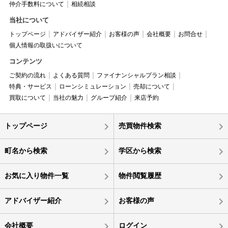
仲介手数料について
相続相談
当社について
トップページ
アドバイザー紹介
お客様の声
会社概要
お問合せ
個人情報の取扱いについて
コンテンツ
ご契約の流れ
よくある質問
ファイナンシャルプラン相談
特典・サービス
ローンシミュレーション
売却について
買取について
当社の魅力
グループ紹介
来店予約
トップページ
売買物件検索
町名から検索
学区から検索
お気に入り物件一覧
物件閲覧履歴
アドバイザー紹介
お客様の声
会社概要
ログイン