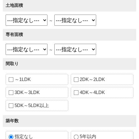
土地面積
～
専有面積
～
間取り
～1LDK
2DK～2LDK
3DK～3LDK
4DK～4LDK
5DK～5LDK以上
築年数
指定なし
5年以内