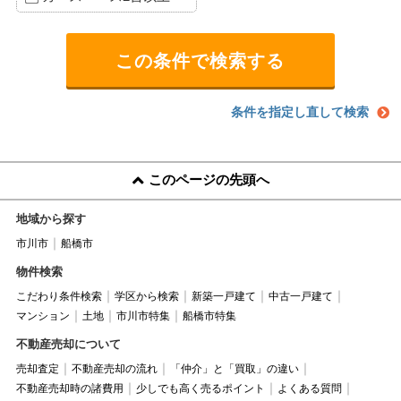
条件を指定し直して検索
このページの先頭へ
地域から探す
市川市
船橋市
物件検索
こだわり条件検索
学区から検索
新築一戸建て
中古一戸建て
マンション
土地
市川市特集
船橋市特集
不動産売却について
売却査定
不動産売却の流れ
「仲介」と「買取」の違い
不動産売却時の諸費用
少しでも高く売るポイント
よくある質問