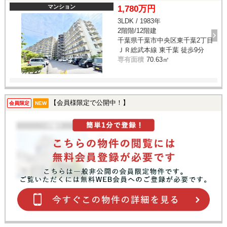
マンション
1,780万円
3LDK / 1983年
2階階/12階建
千葉県千葉市中央区東千葉2丁目
ＪＲ総武本線 東千葉 徒歩9分
専有面積
70.63㎡
【会員様限定で公開中！】
会員限定
NEW