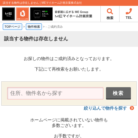
該当する物件は存在しません｜MEマイホーム計画京葉株式会社
TEL
検索
TOPページ
>
物件検索
>
-
ご成約済み
該当する物件は存在しません
お探しの物件はご成約済みとなっております。
下記にて再検索をお願いたします。
絞り込んで物件を探す
ホームページに掲載されていない物件も
多数ございます。
お手数ですが、