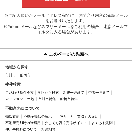
※ご記入頂いたメールアドレス宛てに、お問合せ内容の確認メール
をお送りいたします。
※Yahoo!メールなどのフリーメールをご利用の場合、迷惑メールフ
ォルダに入る場合があります。
このページの先頭へ
地域から探す
市川市
船橋市
物件検索
こだわり条件検索
学区から検索
新築一戸建て
中古一戸建て
マンション
土地
市川市特集
船橋市特集
不動産売却について
売却査定
不動産売却の流れ
「仲介」と「買取」の違い
不動産売却時の諸費用
少しでも高く売るポイント
よくある質問
仲介手数料について
相続相談