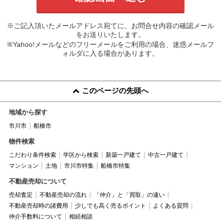
※ご記入頂いたメールアドレス宛てに、お問合せ内容の確認メール
をお送りいたします。
※Yahoo!メールなどのフリーメールをご利用の場合、迷惑メールフ
ォルダに入る場合があります。
このページの先頭へ
地域から探す
市川市
船橋市
物件検索
こだわり条件検索
学区から検索
新築一戸建て
中古一戸建て
マンション
土地
市川市特集
船橋市特集
不動産売却について
売却査定
不動産売却の流れ
「仲介」と「買取」の違い
不動産売却時の諸費用
少しでも高く売るポイント
よくある質問
仲介手数料について
相続相談