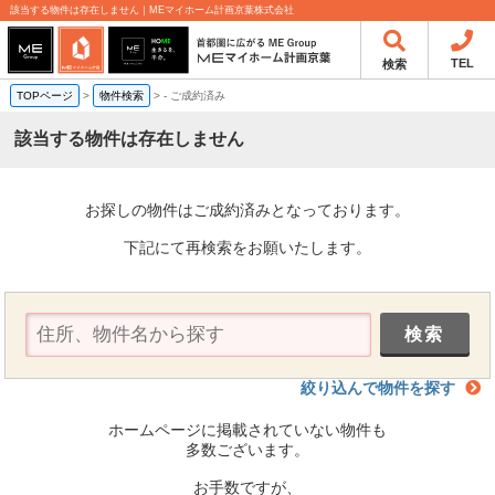
該当する物件は存在しません｜MEマイホーム計画京葉株式会社
TEL
検索
TOPページ
>
物件検索
>
-
ご成約済み
該当する物件は存在しません
お探しの物件はご成約済みとなっております。
下記にて再検索をお願いたします。
絞り込んで物件を探す
ホームページに掲載されていない物件も
多数ございます。
お手数ですが、